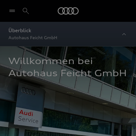
Startseite
Überblick
Autohaus Feicht GmbH
Willkommen bei 
Autohaus Feicht GmbH