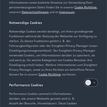
Servicetermin vereinbaren
Informationen sowie konkrete Hinweise zur Verwendung Ihrer
personenbezogenen Daten finden Sie in unserer
Cookie Richtlinie
,
unserem
Datenschutzhinweis
und im
Impressum
.
Notwendige Cookies
Autohaus Feicht GmbH
Notwendige Cookies werden benötigt, um Ihnen grundlegende
Funktionen während der Nutzung der Webseite zur Verfügung zu
Servicepartner
e-tron
stellen. Zu diesen Funktionen gehört z. B. der
Fahrzeugkonfigurator oder der Ensighten Privacy Manager (unser
Einwilligungsmanagementtool). Der Ensighten Privacy Manager
verwendet Cookies, um Informationen darüber zu speichern, ob
und wenn ja, für welche Kategorien von Cookies Benutzer ihre
Einwilligung erteilt haben. Weitere Informationen zum Ensighten
Privacy Manager, sowie zu Ihren Rechten als betroffene Person
können Sie in unserer
Cookie Richtlinie
nachlesen.
Performance Cookies
Performance Cookies sammeln Informationen
darüber, wie unsere Webseite genutzt wird (z. B.
Anzahl der Besuche, Verweildauer). Diese Cookies